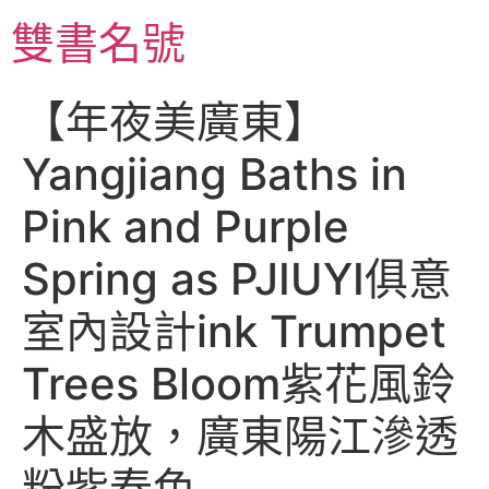
跳
雙書名號
至
主
要
【年夜美廣東】
內
容
Yangjiang Baths in
Pink and Purple
Spring as PJIUYI俱意
室內設計ink Trumpet
Trees Bloom紫花風鈴
木盛放，廣東陽江滲透
粉紫春色