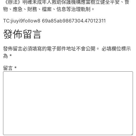
《辦法》明確未成年人救助保護機構應當樹立健全平安、食
物、應急、財務、檔案、信息等治理軌制。
TC:jiuyi9follow8 69a85ab9867304.47012311
發佈留言
發佈留言必須填寫的電子郵件地址不會公開。
必填欄位標示
為
*
留言
*