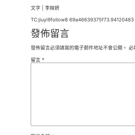
文字 | 李妹妍
TC:jiuyi9follow8 69a46639375f73.94120483
發佈留言
發佈留言必須填寫的電子郵件地址不會公開。
必
留言
*