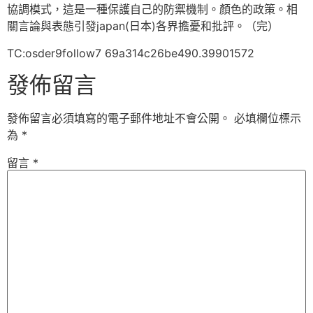
協調模式，這是一種保護自己的防禦機制。顏色的政策。相
關言論與表態引發japan(日本)各界擔憂和批評。（完）
TC:osder9follow7 69a314c26be490.39901572
發佈留言
發佈留言必須填寫的電子郵件地址不會公開。
必填欄位標示
為
*
留言
*