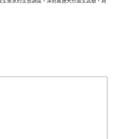
滋生需求的生態調度，深刻實施天然滋生試驗，為