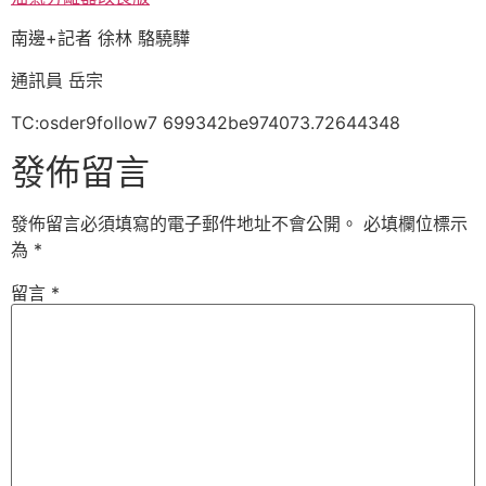
南邊+記者 徐林 駱驍驊
通訊員 岳宗
TC:osder9follow7 699342be974073.72644348
發佈留言
發佈留言必須填寫的電子郵件地址不會公開。
必填欄位標示
為
*
留言
*