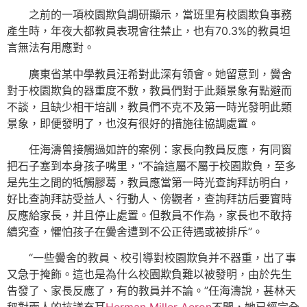
之前的一項校園欺負調研顯示，當班里有校園欺負事務
產生時，年夜大都教員表現會往禁止，也有70.3%的教員坦
言無法有用應對。
廣東省某中學教員汪希對此深有領會。她留意到，黌舍
對于校園欺負的器重度不敷，教員們對于此類景象有點避而
不談，且缺少相干培訓，教員們不克不及第一時光發明此類
景象，即便發明了，也沒有很好的措施往協調處置。
任海濤曾接觸過如許的案例：家長向教員反應，有同窗
把石子塞到本身孩子嘴里，“不論這屬不屬于校園欺負，至多
是先生之間的牴觸膠葛，教員應當第一時光查詢拜訪明白，
好比查詢拜訪受益人、行動人、傍觀者，查詢拜訪后要實時
反應給家長，并且停止處置。但教員不作為，家長也不敢持
續究查，懼怕孩子在黌舍遭到不公正待遇或被排斥”。
“一些黌舍的教員、校引導對校園欺負并不器重，出了事
又急于掩飾。這也是為什么校園欺負難以被發明，由於先生
告發了、家長反應了，有的教員并不論。”任海濤說，甚林天