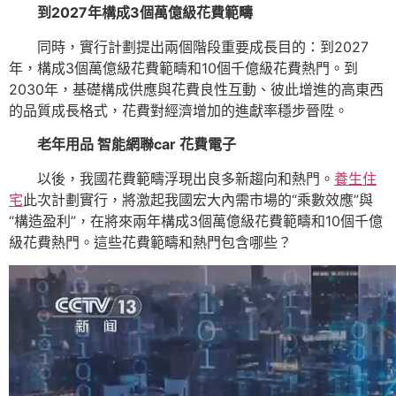
到2027年構成3個萬億級花費範疇
同時，實行計劃提出兩個階段重要成長目的：到2027
年，構成3個萬億級花費範疇和10個千億級花費熱門。到
2030年，基礎構成供應與花費良性互動、彼此增進的高東西
的品質成長格式，花費對經濟增加的進獻率穩步晉陞。
老年用品 智能網聯car 花費電子
以後，我國花費範疇浮現出良多新趨向和熱門。
養生住
宅
此次計劃實行，將激起我國宏大內需市場的“乘數效應”與
“構造盈利”，在將來兩年構成3個萬億級花費範疇和10個千億
級花費熱門。這些花費範疇和熱門包含哪些？