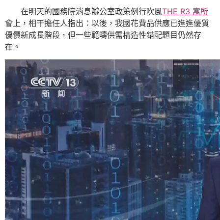
在明天的國務院消息辦公室政策例行吹風
THE R3 寓所
會上，相干擔任人指出：以後，我國花費品供應已進進優質
優價新成長階段，但一些範疇供需構造性錯配題目仍然存
在。