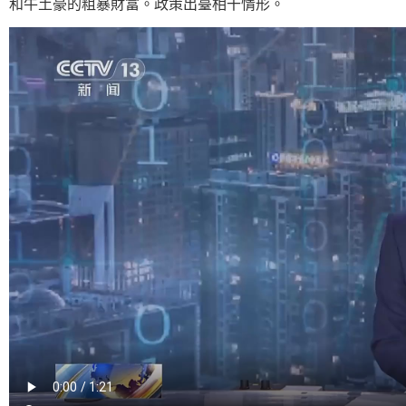
和牛土豪的粗暴財富。政策出臺相干情形。