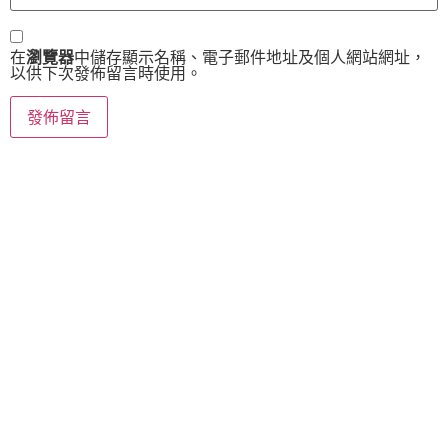
在
瀏覽器
中儲存顯示名稱、電子郵件地址及個人網站網址，
以供下次發佈留言時使用。