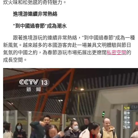
炊火味和松弛感的奇特魅力。
進境游連續非常熱絡
“到中國過春節”成為潮水
跟著進境游玩的連續非常熱絡，“到中國過春節”成為一種
新風氣。越來越多的本國游客奔赴一場兼具文明體驗與節日
氣氛的中國之約，為春節游玩市場拓展出更遼闊
私密空間
的
成長空間。