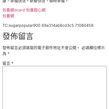
康，幸福快活。新春快活，頓時幸福。
包養網dcard
包養甜心網
包養網
TC:sugarpopular900 69a314ab8cd3c5.71080458
發佈留言
發佈留言必須填寫的電子郵件地址不會公開。
必填欄位標示
為
*
留言
*