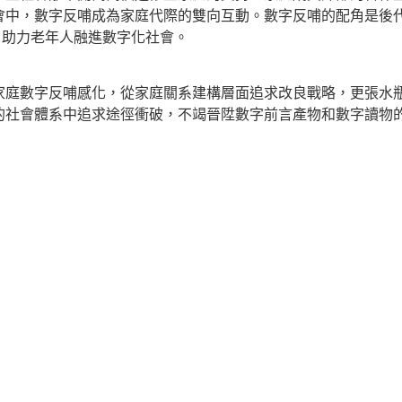
中，數字反哺成為家庭代際的雙向互動。數字反哺的配角是後代
，助力老年人融進數字化社會。
家庭數字反哺感化，從家庭關系建構層面追求改良戰略，更張水
的社會體系中追求途徑衝破，不竭晉陞數字前言產物和數字讀物