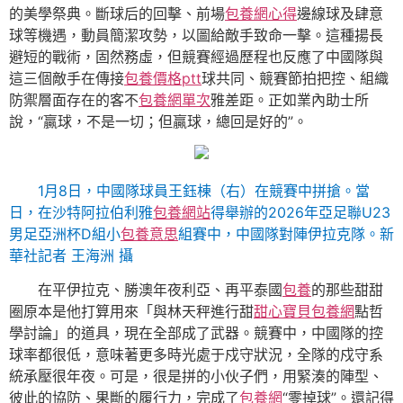
的美學祭典。斷球后的回擊、前場
包養網心得
邊線球及肆意
球等機遇，動員簡潔攻勢，以圖給敵手致命一擊。這種揚長
避短的戰術，固然務虛，但競賽經過歷程也反應了中國隊與
這三個敵手在傳接
包養價格ptt
球共同、競賽節拍把控、組織
防禦層面存在的客不
包養網單次
雅差距。正如業內助士所
說，“贏球，不是一切；但贏球，總回是好的”。
1月8日，中國隊球員王鈺棟（右）在競賽中拼搶。當
日，在沙特阿拉伯利雅
包養網站
得舉辦的2026年亞足聯U23
男足亞洲杯D組小
包養意思
組賽中，中國隊對陣伊拉克隊。新
華社記者 王海洲 攝
在平伊拉克、勝澳年夜利亞、再平泰國
包養
的那些甜甜
圈原本是他打算用來「與林天秤進行甜
甜心寶貝包養網
點哲
學討論」的道具，現在全部成了武器。競賽中，中國隊的控
球率都很低，意味著更多時光處于戍守狀況，全隊的戍守系
統承壓很年夜。可是，很是拼的小伙子們，用緊湊的陣型、
彼此的協防、果斷的履行力，完成了
包養網
“零掉球”。還記得