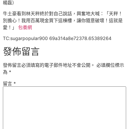
楊磊）
牛土豪看到林天秤終於對自己說話，興奮地大喊：「天秤！
別擔心！我用百萬現金買下這棟樓，讓你隨意破壞！這就是
愛！」
包養網
TC:sugarpopular900 69a314a8e72378.65389264
發佈留言
發佈留言必須填寫的電子郵件地址不會公開。
必填欄位標示
為
*
留言
*