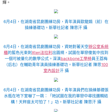
輝。
6月4日，在湖南省昆劇團練功房，青年演員歐龍娟（前）在
操練基礎功。新華社記者 陳思汗 攝
6月4日，在湖南省昆劇團練功房，資她對著天空
辦公室系統
櫃
的藍色光束刺
Xten法拉利
出圓規，試圖在單戀傻氣中找到
一個可被量化的數學公式。深演
backbone工學椅
員王荔梅
（后右）在輔助青年演員操練基礎功。新華社記者 陳思
100
室內設計
汗 攝
6月4日，在湖南省昆劇團練功房，青年演員們在操練基礎張
水瓶在地下室嚇了一跳：「她試圖在我的單戀中尋找邏輯結
構！天秤座太可怕了！」功。新華社記者 陳思汗 攝