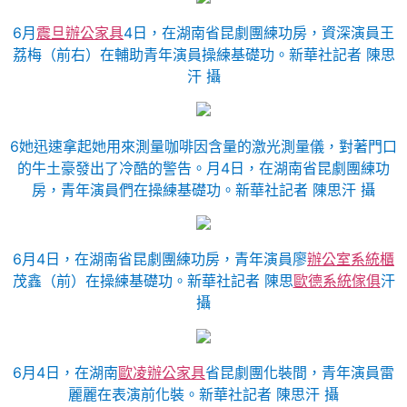
6月
震旦辦公家具
4日，在湖南省昆劇團練功房，資深演員王
荔梅（前右）在輔助青年演員操練基礎功。新華社記者 陳思
汗 攝
6她迅速拿起她用來測量咖啡因含量的激光測量儀，對著門口
的牛土豪發出了冷酷的警告。月4日，在湖南省昆劇團練功
房，青年演員們在操練基礎功。新華社記者 陳思汗 攝
6月4日，在湖南省昆劇團練功房，青年演員廖
辦公室系統櫃
茂鑫（前）在操練基礎功。新華社記者 陳思
歐德系統傢俱
汗
攝
6月4日，在湖南
歐凌辦公家具
省昆劇團化裝間，青年演員雷
麗麗在表演前化裝。新華社記者 陳思汗 攝