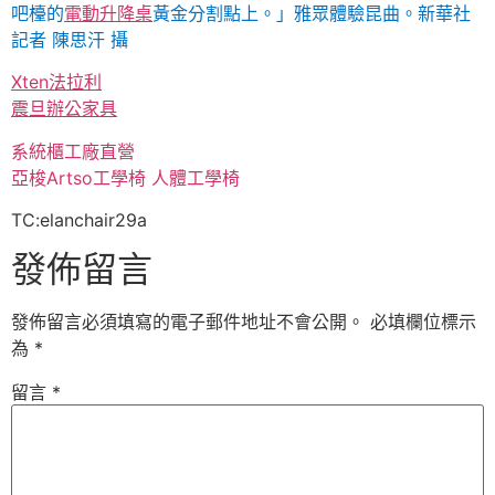
吧檯的
電動升降桌
黃金分割點上。」雅眾體驗昆曲。
新華社
記者 陳思汗 攝
Xten法拉利
震旦辦公家具
系統櫃工廠直營
亞梭Artso工學椅
人體工學椅
TC:elanchair29a
發佈留言
發佈留言必須填寫的電子郵件地址不會公開。
必填欄位標示
為
*
留言
*