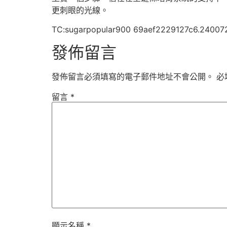
更刺眼的光線。
TC:sugarpopular900 69aef2229127c6.24007
發佈留言
發佈留言必須填寫的電子郵件地址不會公開。
必
留言
*
顯示名稱
*