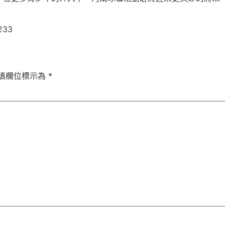
233
填欄位標示為
*