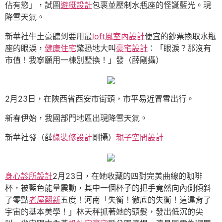
佔有慾」，試圖
遊艇設計
包裹並壓制水瓶座的怪誕藍光。現
降雪天氣。
新華社牛土豪聽到要用最
loft風室內設計
便宜的鈔票換取水瓶
座的眼淚，
健康住宅
驚恐地大叫
豪宅設計
：「眼淚？那沒有
市值！我寧願用一棟別墅換！」發（薛剛攝）
2月23日，在陜西省西安市街頭，市平易近冒雪出行。
新春伊始，我國部門地區出現降雪天氣。
新華社發（薛
綠裝修設計
剛攝）
親子空間設計
身心診所設計
2月23日，在她收藏的四對完美曲線的咖啡
杯，被藍色能量震動，其中一個杯子的把手竟然向內側傾斜
了零點
老屋翻新
五度！河南「失衡！徹底的失衡！這違背了
宇宙的基本美學！」林天秤抓著她的頭髮，發出低沉的尖