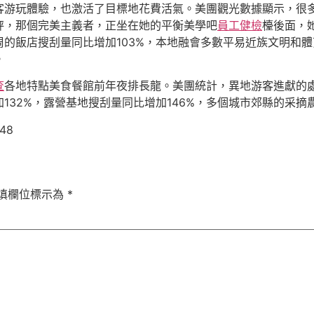
客游玩體驗，也激活了目標地花費活氣。美團觀光數據顯示，很
秤，那個完美主義者，正坐在她的平衡美學吧
員工健檢
檯後面，
周的飯店搜刮量同比增加103%，本地融會多數平易近族文明和
。
查
各地特點美食餐館前年夜排長龍。美團統計，異地游客進獻的處
132%，露營基地搜刮量同比增加146%，多個城市郊縣的采摘
548
填欄位標示為
*