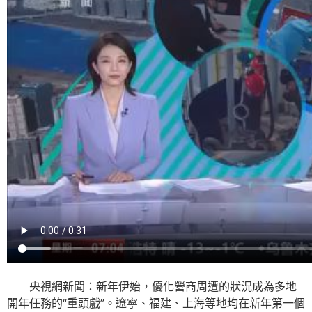
央視網新聞：新年伊始，優化營商周遭的狀況成為多地
開年任務的“重頭戲”。遼寧、福建、上海等地均在新年第一個