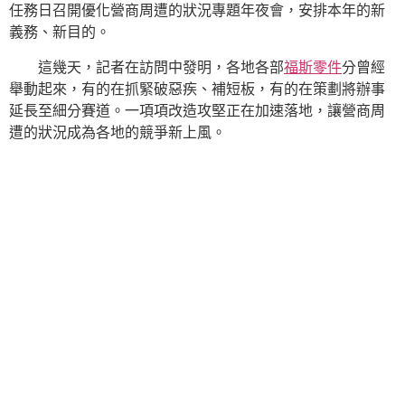
任務日召開優化營商周遭的狀況專題年夜會，安排本年的新
義務、新目的。
這幾天，記者在訪問中發明，各地各部
福斯零件
分曾經
舉動起來，有的在抓緊破惡疾、補短板，有的在策劃將辦事
延長至細分賽道。一項項改造攻堅正在加速落地，讓營商周
遭的狀況成為各地的競爭新上風。