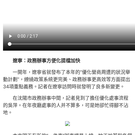
遼寧：政務辦事方便化提檔加快
一開年，遼寧省就發布了本年的“優化營商周遭的狀況舉
動計劃”，繚繞政策系統更完美、政務辦事更高效等方面提出
34項重點義務。記者在遼寧訪問時就發明了良多新變更。
在沈陽市政務辦事中間，記者見到了擔任優化處事流程
的吳萍。在年夜廳處事的人并不算多，可是她卻忙得腳不沾
地。