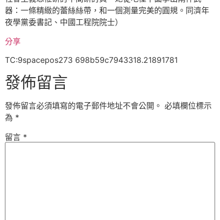
器：一條精緻的蕾絲絲帶，和一個測量完美的圓規。同濟年
夜學黨委書記、中國工程院院士）
分享
TC:9spacepos273 698b59c7943318.21891781
發佈留言
發佈留言必須填寫的電子郵件地址不會公開。
必填欄位標示
為
*
留言
*