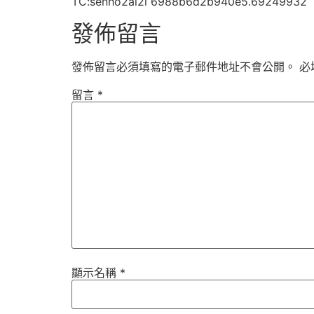
TC:senho2ai2l 6988b6d2b940e5.69249932
發佈留言
發佈留言必須填寫的電子郵件地址不會公開。
必
留言
*
顯示名稱
*