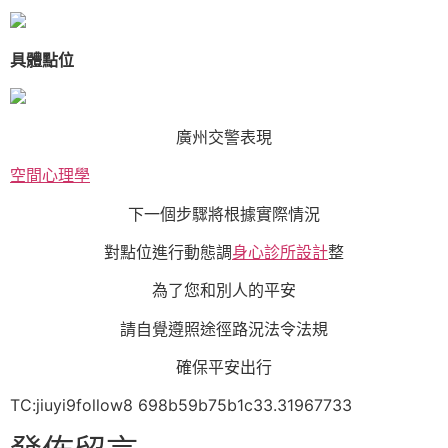
具體點位
廣州交警表現
空間心理學
下一個步驟將根據實際情況
對點位進行動態調
身心診所設計
整
為了您和別人的平安
請自覺遵照途徑路況法令法規
確保平安出行
TC:jiuyi9follow8 698b59b75b1c33.31967733