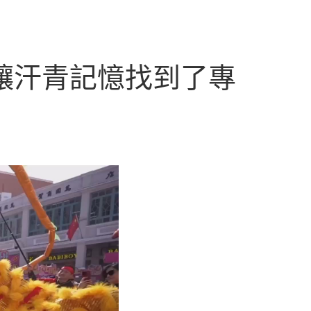
 讓汗青記憶找到了專