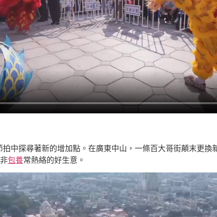
節拍中探尋著新的增加點。在廣東中山，一條百大哥街顛末更換
非
包養
常熱絡的好生意。