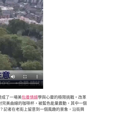
變成了一場美
包養情婦
學與心靈的極限挑戰。改革
對完美曲線的咖啡杯，被藍色能量震動，其中一個
？記者在老街上留意到一個風趣的景象，沿街興