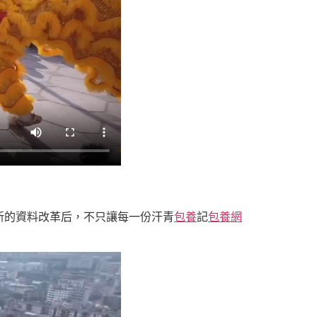
新的資料改革后，不只讓每一份汗青
包養
記
包養網