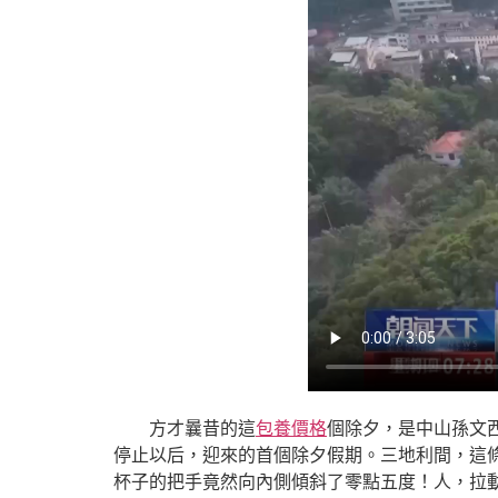
方才曩昔的這
包養價格
個除夕，是中山孫文
停止以后，迎來的首個除夕假期。三地利間，這條
杯子的把手竟然向內側傾斜了零點五度！人，拉動