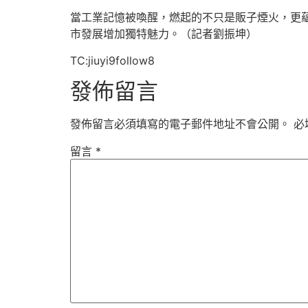
當工業記憶被喚醒，燃起的不只是販子煙火，更
市發展增加獨特魅力。（記者劉振坤）
TC:jiuyi9follow8
發佈留言
發佈留言必須填寫的電子郵件地址不會公開。
必
留言
*