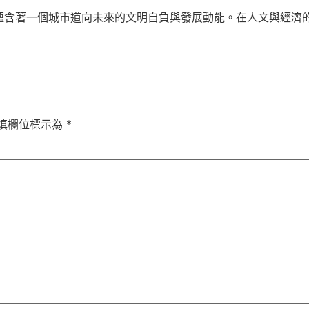
蘊含著一個城市道向未來的文明自負與發展動能。在人文與經濟
填欄位標示為
*