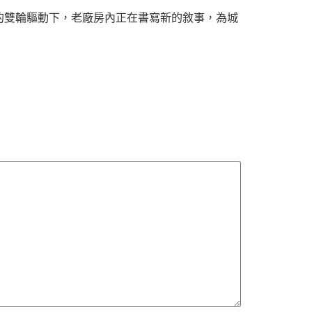
的雙輪驅動下，老廠房內正在書寫新的敘事，為城